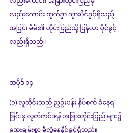
လည်းကောင်း၊ အခြားတိုင်းပြည်မှ
လည်းကောင်း ထွက်ခွာ သွားပိုင်ခွင့်ရှိသည့်
အပြင်၊ မိမိ၏ တိုင်းပြည်သို့ ပြန်လာ ပိုင်ခွင့်
လည်းရှိသည်။
အပိုဒ် ၁၄
(၁) လူတိုင်းသည် ညှဥ်းပန်း နှိပ်စက် ခံနေရ
ခြင်းမှ လွတ်ကင်းရန် အခြားတိုင်းပြည် များ၌
အေးချမ်းစွာ ခိုလှုံနေနိုင်ခွင့်ရှိသည်။