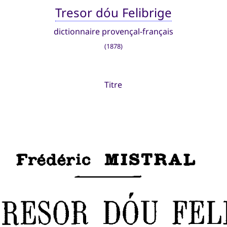
Tresor dóu Felibrige
dictionnaire provençal-français
(1878)
Titre