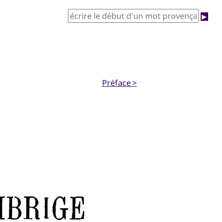
▶
Préface >