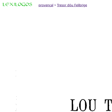
provençal
>
Tresor dóu Felibrige