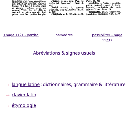
< page 1121 - partito
paryadres
passibiliter - page
1123 >
Abréviations & signes usuels
→
langue latine
: dictionnaires, grammaire & littérature
→
clavier latin
→
étymologie