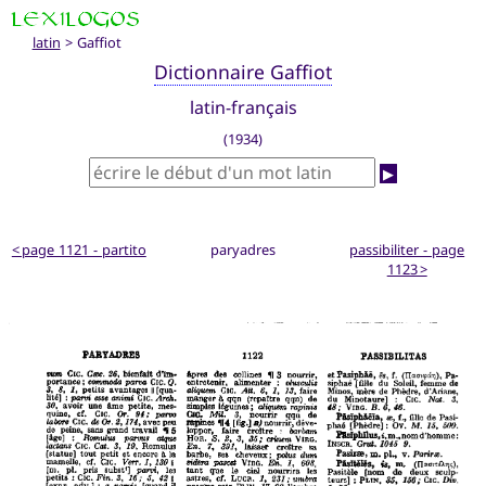
latin
> Gaffiot
Dictionnaire Gaffiot
latin-français
(1934)
▶
< page 1121 - partito
paryadres
passibiliter - page
1123 >