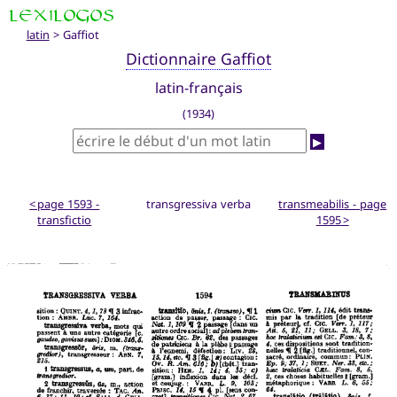
latin
> Gaffiot
Dictionnaire Gaffiot
latin-français
(1934)
▶
< page 1593 -
transgressiva verba
transmeabilis - page
transfictio
1595 >