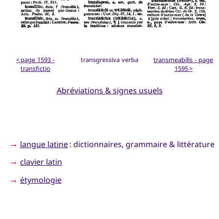
< page 1593 -
transgressiva verba
transmeabilis - page
transfictio
1595 >
Abréviations & signes usuels
→
langue latine
: dictionnaires, grammaire & littérature
→
clavier latin
→
étymologie