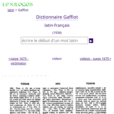
latin
> Gaffiot
Dictionnaire Gaffiot
latin-français
(1934)
▶
< page 1673 -
videor
videsis - page 1675 >
victimator