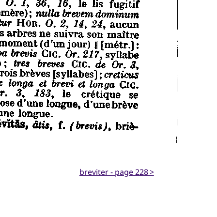
breviter - page 228 >