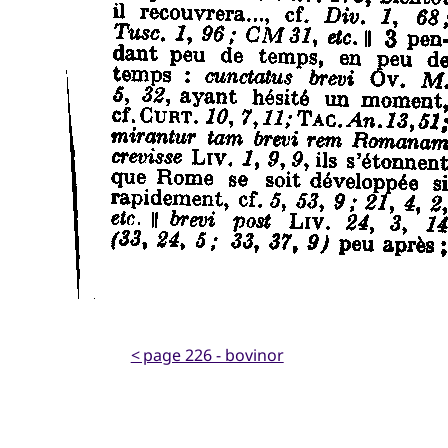
< page 226 - bovinor