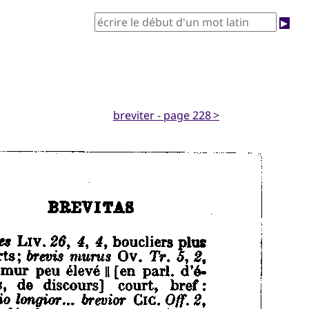
▶
breviter - page 228 >