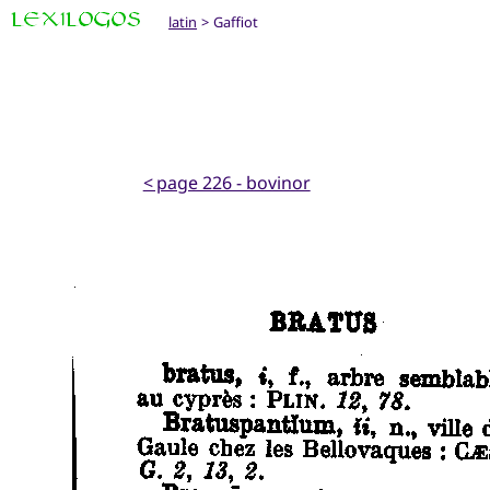
latin
> Gaffiot
< page 226 - bovinor