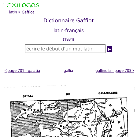
latin
> Gaffiot
Dictionnaire Gaffiot
latin-français
(1934)
▶
< page 701 - galatia
gallia
gallinula - page 703 >