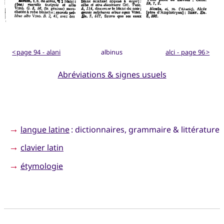
< page 94 - alani
albinus
alci - page 96 >
Abréviations & signes usuels
→
langue latine
: dictionnaires, grammaire & littérature
→
clavier latin
→
étymologie