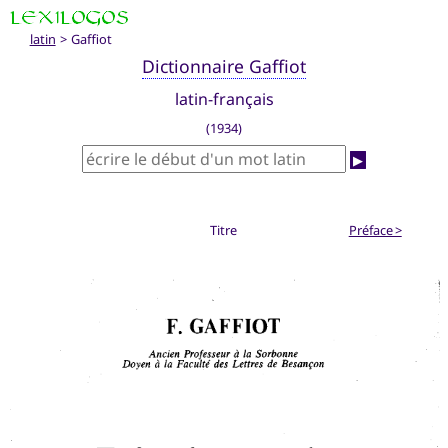
latin
> Gaffiot
Dictionnaire Gaffiot
latin-français
(1934)
▶
Titre
Préface >