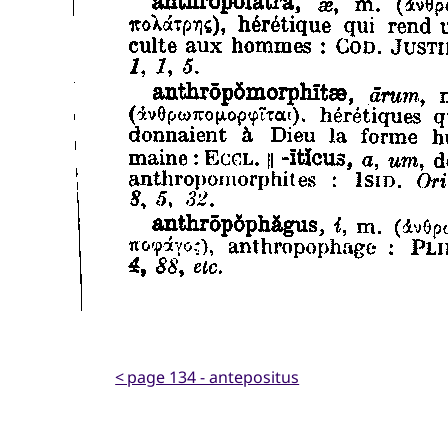
< page 134 - antepositus