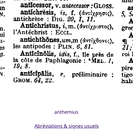
anthemius
Abréviations & signes usuels