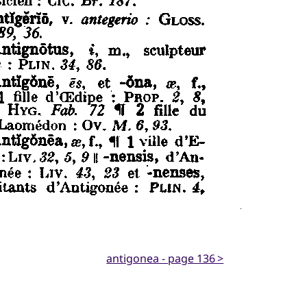
antigonea - page 136 >