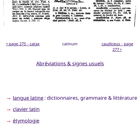
< page 275 - catax
catinum
caudiceus - page
277 >
Abréviations & signes usuels
→
langue latine
: dictionnaires, grammaire & littérature
→
clavier latin
→
étymologie