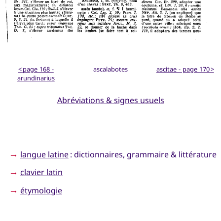
< page 168 -
ascalabotes
ascitae - page 170 >
arundinarius
Abréviations & signes usuels
→
langue latine
: dictionnaires, grammaire & littérature
→
clavier latin
→
étymologie