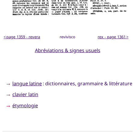
< page 1359 - revera
revivisco
rex - page 1361 >
Abréviations & signes usuels
→
langue latine
: dictionnaires, grammaire & littérature
→
clavier latin
→
étymologie