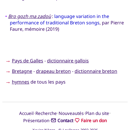
•
Bro gozh ma zadoù
:
language variation in the
performance of traditional Breton songs
, par Pierre
Faure, mémoire (2019)
→
Pays de Galles
-
dictionnaire gallois
→
Bretagne
-
drapeau breton
-
dictionnaire breton
→
hymnes
de tous les pays
•
•
•
•
Accueil
Recherche
Nouveautés
Plan du site
•
•
Présentation
Contact
Faire un don