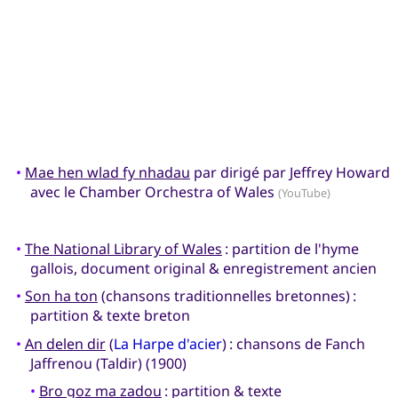
•
Mae hen wlad fy nhadau
par dirigé par Jeffrey Howard
avec le Chamber Orchestra of Wales
(YouTube)
•
The National Library of Wales
: partition de l'hyme
gallois, document original & enregistrement ancien
•
Son ha ton
(chansons traditionnelles bretonnes) :
partition & texte breton
•
An delen dir
(
La Harpe d'acier
) : chansons de Fanch
Jaffrenou (Taldir) (1900)
•
Bro goz ma zadou
: partition & texte