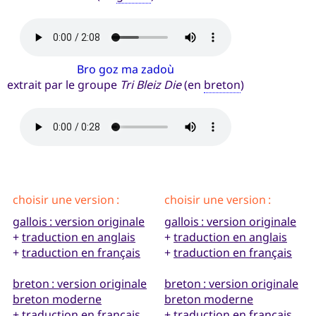
Bro goz ma zadoù
extrait par le groupe
Tri Bleiz Die
(en
breton
)