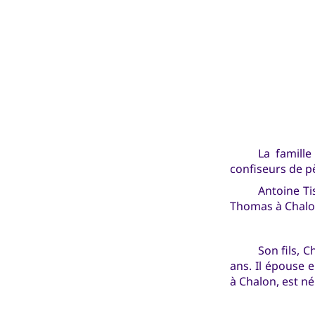
La famille
confiseurs de pè
Antoine Ti
Thomas à Chalon
Son fils, C
ans. Il épouse 
à Chalon, est né