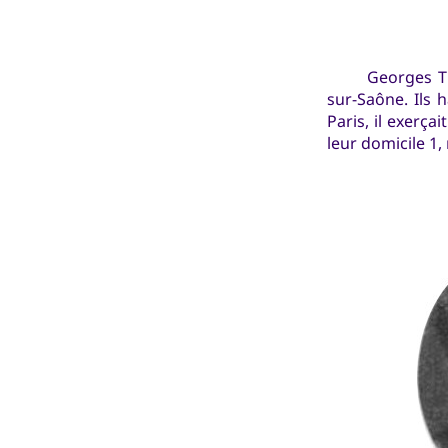
Georges Ti
sur-Saône. Ils 
Paris, il exerça
leur domicile 1,