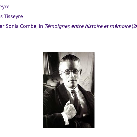
seyre
es Tisseyre
ar Sonia Combe, in
Témoigner, entre histoire et mémoire
(2