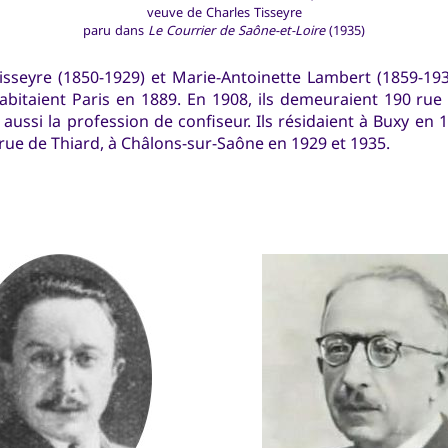
veuve de Charles Tisseyre
paru dans
Le Courrier de Saône-et-Loire
(1935)
sseyre (1850-1929) et Marie-Antoinette Lambert (1859-193
habitaient Paris en 1889. En 1908, ils demeuraient 190 rue G
it aussi la profession de confiseur. Ils résidaient à Buxy en 
 rue de Thiard, à Châlons-sur-Saône en 1929 et 1935.