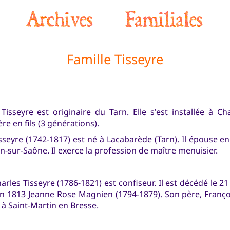
Famille Tisseyre
 Tisseyre est originaire du Tarn. Elle s'est installée à C
re en fils (3 générations).
sseyre (1742-1817) est né à Lacabarède (Tarn). Il épouse en
-sur-Saône. Il exerce la profession de maître menuisier.
harles Tisseyre (1786-1821) est confiseur. Il est décédé le 21
en 1813 Jeanne Rose Magnien (1794-1879). Son père, Franç
 à Saint-Martin en Bresse.