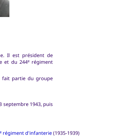
e. Il est président de
e et du 244
régiment
e
 fait partie du groupe
e 3 septembre 1943, puis
régiment d'infanterie
(1935-1939)
e