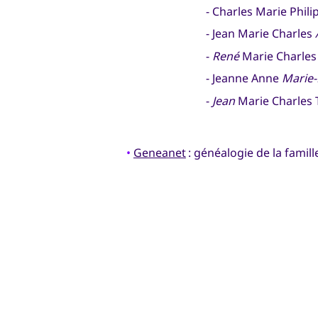
- Charles Marie Phil
- Jean Marie Charles
-
René
Marie Charles 
- Jeanne Anne
Marie-
-
Jean
Marie Charles T
•
Geneanet
: généalogie de la famill