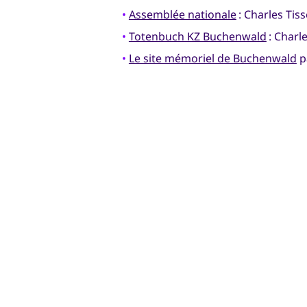
•
Assemblée nationale
: Charles Tis
•
Totenbuch KZ Buchenwald
: Charl
•
Le site mémoriel de Buchenwald
p