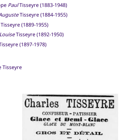
ippe
Paul
Tisseyre (1883-1948)
Auguste
Tisseyre (1884-1955)
Tisseyre (1889-1955)
Louise
Tisseyre (1892-1950)
isseyre (1897-1978)
e Tisseyre