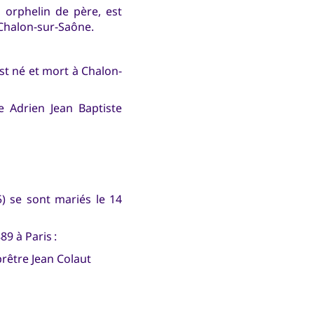
 orphelin de père, est
 Chalon-sur-Saône.
st né et mort à Chalon-
e Adrien Jean Baptiste
) se sont mariés le 14
9 à Paris :
rêtre Jean Colaut