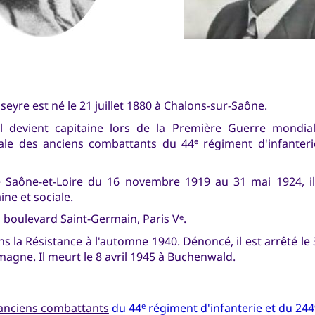
seyre est né le 21 juillet 1880 à Chalons-sur-Saône.
il devient capitaine lors de la Première Guerre mondial
rale des anciens combattants du 44
régiment d'infanteri
e
 Saône-et-Loire du 16 novembre 1919 au 31 mai 1924, il
ine et sociale.
21 boulevard Saint-Germain, Paris V
.
e
ans la Résistance à l'automne 1940. Dénoncé, il est arrêté l
magne. Il meurt le 8 avril 1945 à Buchenwald.
s anciens combattants
du 44
régiment d'infanterie et du 244
e