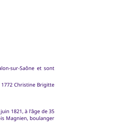
halon-sur-Saône et sont
 1772 Christine Brigitte
 juin 1821, à l'âge de 35
ois Magnien, boulanger