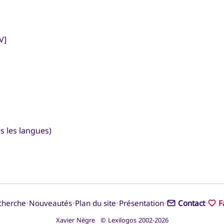
V]
s les langues)
•
•
•
•
•
cherche
Nouveautés
Plan du site
Présentation
Contact
F
Xavier Nègre © Lexilogos 2002-2026