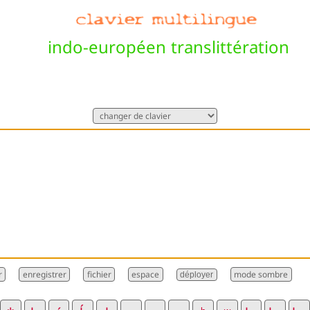
indo-européen translittération
déployer