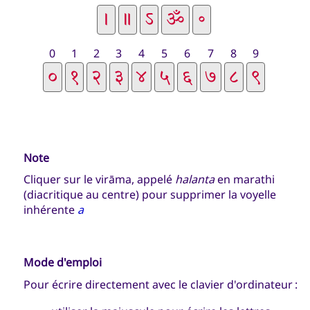
0
1
2
3
4
5
6
7
8
9
Note
Cliquer sur le virāma, appelé
halanta
en marathi
(diacritique au centre) pour supprimer la voyelle
inhérente
a
Mode d'emploi
Pour écrire directement avec le clavier d'ordinateur :