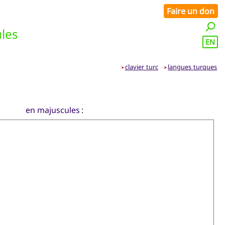
Faire un don
les
EN
clavier turc
langues turques
➤
➤
en majuscules :