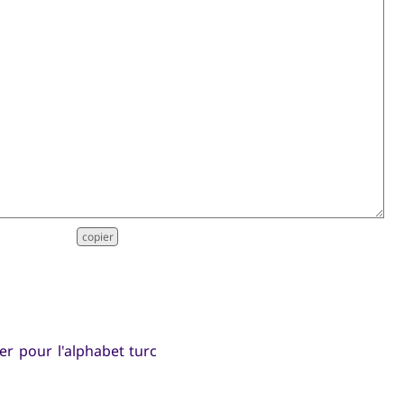
r pour l'alphabet turc