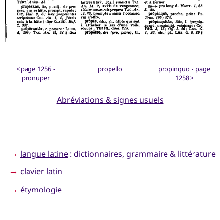
< page 1256 -
propello
propinquo - page
pronuper
1258 >
Abréviations & signes usuels
→
langue latine
: dictionnaires, grammaire & littérature
→
clavier latin
→
étymologie