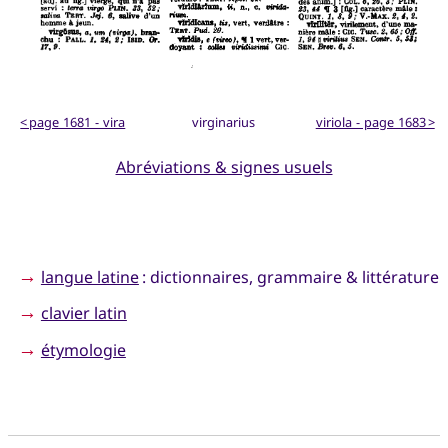
< page 1681 - vira
virginarius
viriola - page 1683 >
Abréviations & signes usuels
→
langue latine
: dictionnaires, grammaire & littérature
→
clavier latin
→
étymologie