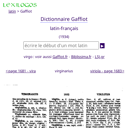
latin
> Gaffiot
Dictionnaire Gaffiot
latin-français
(1934)
▶
virgo : voir aussi
Gaffiot.fr
-
Biblissima.fr
-
LSJ.gr
< page 1681 - vira
virginarius
viriola - page 1683 >