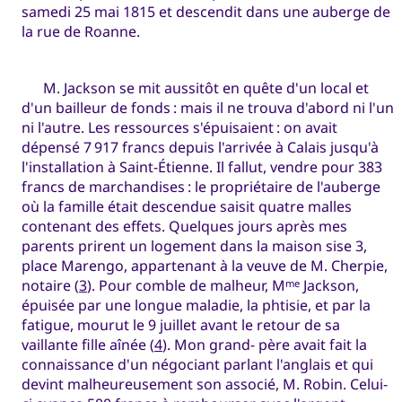
samedi 25 mai 1815 et descendit dans une auberge de
la rue de Roanne.
M. Jackson se mit aussitôt en quête d'un local et
d'un bailleur de fonds : mais il ne trouva d'abord ni l'un
ni l'autre. Les ressources s'épuisaient : on avait
dépensé 7 917 francs depuis l'arrivée à Calais jusqu'à
l'installation à Saint-Étienne. Il fallut, vendre pour 383
francs de marchandises : le propriétaire de l'auberge
où la famille était descendue saisit quatre malles
contenant des effets. Quelques jours après mes
parents prirent un logement dans la maison sise 3,
place Marengo, appartenant à la veuve de M. Cherpie,
notaire (
3
). Pour comble de malheur, M
Jackson,
me
épuisée par une longue maladie, la phtisie, et par la
fatigue, mourut le 9 juillet avant le retour de sa
vaillante fille aînée (
4
). Mon grand- père avait fait la
connaissance d'un négociant parlant l'anglais et qui
devint malheureusement son associé, M. Robin. Celui-