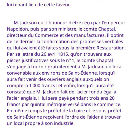
lui tenant lieu de cette faveur.
M. Jackson eut l'honneur d'être reçu par l'empereur
Napoléon, puis par son ministre, le comte Chaptal,
directeur du Commerce et des manufactures. Il obtint
de ce dernier la confirmation des promesses verbales
qui lui avaient été faites sous la première Restauration.
Par sa lettre du 26 avril 1815, qu'on trouvera aux
pièces justificatives sous le n° 1, le comte Chaptal
s'engage à fournir gratuitement à M. Jackson un local
convenable aux environs de Saint-Étienne, lorsqu'il
aura fait venir des ouvriers anglais auxquels on
comptera 1 000 francs : et enfin, lorsqu'il aura été
constaté que M. Jackson fait de l'acier fondu égal à
l'acier anglais, il lui sera payé pendant trois ans 20
francs par quintal métrique versé dans le commerce.
En même temps le préfet de la Loire et le sous-préfet
de Saint-Étienne reçoivent l'ordre de l'aider à trouver
un local propre à son industrie.