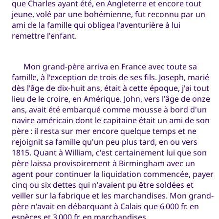
que Charles ayant été, en Angleterre et encore tout
jeune, volé par une bohémienne, fut reconnu par un
ami de la famille qui obligea l'aventurière à lui
remettre l'enfant.
Mon grand-père arriva en France avec toute sa
famille, à l'exception de trois de ses fils. Joseph, marié
dès l'âge de dix-huit ans, était à cette époque, j'ai tout
lieu de le croire, en Amérique. John, vers l'âge de onze
ans, avait été embarqué comme mousse à bord d'un
navire américain dont le capitaine était un ami de son
père : il resta sur mer encore quelque temps et ne
rejoignit sa famille qu'un peu plus tard, en ou vers
1815. Quant à William, c'est certainement lui que son
père laissa provisoirement à Birmingham avec un
agent pour continuer la liquidation commencée, payer
cinq ou six dettes qui n'avaient pu être soldées et
veiller sur la fabrique et les marchandises. Mon grand-
père n'avait en débarquant à Calais que 6 000 fr. en
espèces et 3 000 fr. en marchandises.