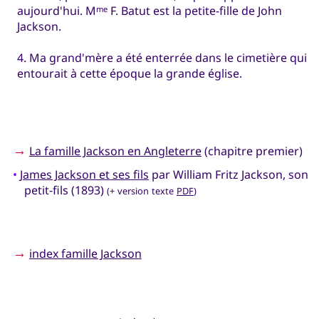
aujourd'hui. M
F. Batut est la petite-fille de John
me
Jackson.
4. Ma grand'mère a été enterrée dans le cimetière qui
entourait à cette époque la grande église.
→
La famille Jackson en Angleterre
(chapitre premier)
•
James Jackson et ses fils
par William Fritz Jackson, son
petit-fils (1893)
(+ version texte
PDF
)
→
index famille Jackson