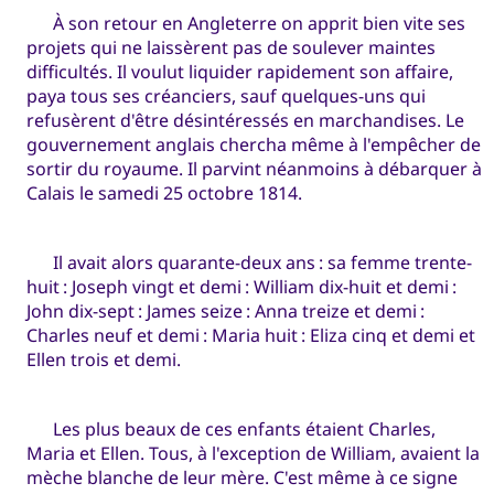
À son retour en Angleterre on apprit bien vite ses
projets qui ne laissèrent pas de soulever maintes
difficultés. Il voulut liquider rapidement son affaire,
paya tous ses créanciers, sauf quelques-uns qui
refusèrent d'être désintéressés en marchandises. Le
gouvernement anglais chercha même à l'empêcher de
sortir du royaume. Il parvint néanmoins à débarquer à
Calais le samedi 25 octobre 1814.
Il avait alors quarante-deux ans : sa femme trente-
huit : Joseph vingt et demi : William dix-huit et demi :
John dix-sept : James seize : Anna treize et demi :
Charles neuf et demi : Maria huit : Eliza cinq et demi et
Ellen trois et demi.
Les plus beaux de ces enfants étaient Charles,
Maria et Ellen. Tous, à l'exception de William, avaient la
mèche blanche de leur mère. C'est même à ce signe