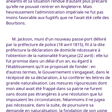
anéantis et sa situation rendue d'autant plus précaire
qu'elle ne pouvait rentrer en Angleterre. Mais
heureusement l'administration impériale ne fut pas
moins favorable aux fugitifs que ne l'avait été celle des
Bourbons.
M. Jackson, muni d'un nouveau passe-port délivré
par la préfecture de police (18 avril 1815), fit à la dite
préfecture la déclaration de domicile nécessaire à
l'obtention de la nationalité française (22 avril) : elle lui
fut promise dans un délai d'un an, eu égard à
l'établissement qu'il se proposait de fonder : en
d'autres termes, le Gouvernement s'engageait, dans le
récépissé de sa déclaration, à lui conférer les lettres de
grande naturalisation. Les mesures rigoureuses dont
mon aïeul avait été frappé dans sa patrie ne furent
sans doute pas étrangères à une résolution que lui
imposaient les circonstances. Néanmoins il ne jugea
pas nécessaire, dans la suite, de poursuivre sa
demande en naturalisation, la fondation de son usine