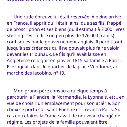
Une rude épreuve lui était réservée. À peine arrivé
en France, il apprit qu'il était, ainsi que ses fils, frappé
de proscription et ses biens (qu'il estimait à 7 000 livres
sterling c'est-à-dire un peu plus de 176 000 francs)
confisqués par le gouvernement anglais. Il perdit tout,
jusqu'à ses créances qu'il ne pouvait plus faire valoir
devant les tribunaux. Le fils qu'il avait laissé en
Angleterre rejoignit en janvier 1815 sa famille à Paris.
Elle logeait dans le quartier de la place Vendôme, au
marché des Jacobins, n° 19.
Mon grand-père consacra quelque temps à
parcourir la Flandre, la Normandie, le Lyonnais, etc., en
vue de choisir un emplacement pour son aciérie. Son
choix se porta sur Saint-Étienne et il revint à Paris. Sur
ces entrefaites la France avait de nouveau changé de
régime. Les projets de la famille pouvaient être