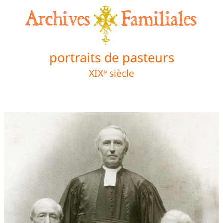
portraits de pasteurs
XIX
siècle
e