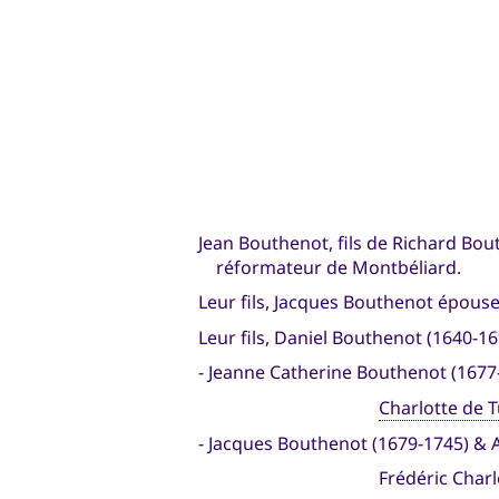
Jean Bouthenot, fils de Richard Bou
réformateur de Montbéliard.
Leur fils, Jacques Bouthenot épou
Leur fils, Daniel Bouthenot (1640-
- Jeanne Catherine Bouthenot (1677
Charlotte de 
- Jacques Bouthenot (1679-1745) & 
Frédéric Charl