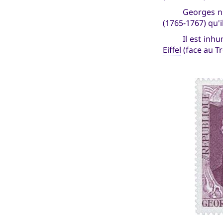
Georges n'
(1765-1767) qu'i
Il est inh
Eiffel
(face au T