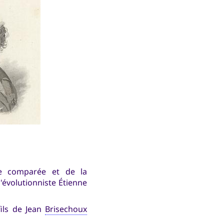
ie comparée et de la
l'évolutionniste Étienne
fils de Jean
Brisechoux