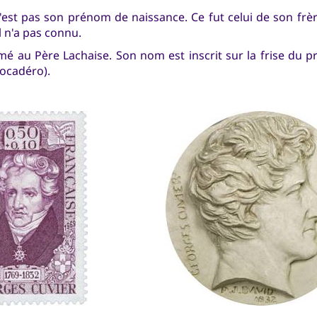
est pas son prénom de naissance. Ce fut celui de son frè
l n'a pas connu.
umé au Père Lachaise. Son nom est inscrit sur la frise du 
rocadéro).