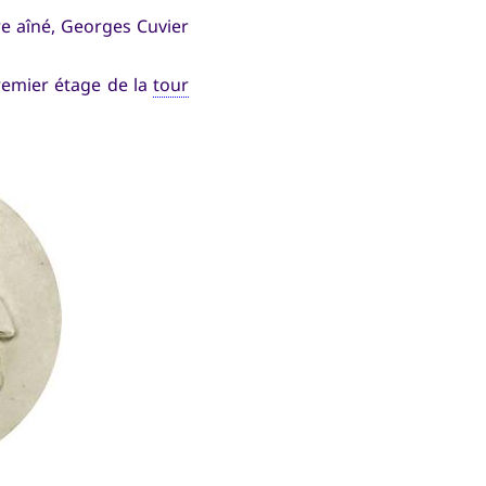
re aîné, Georges Cuvier
premier étage de la
tour