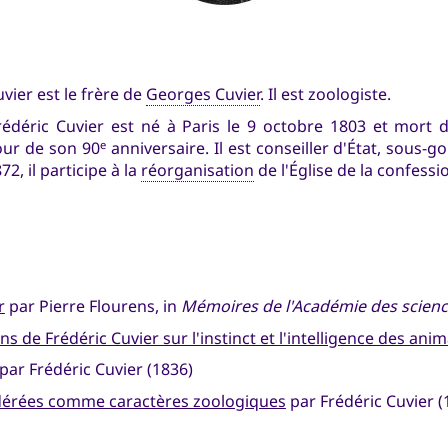
vier est le frère de
Georges Cuvier
. Il est zoologiste.
Frédéric Cuvier est né à Paris le 9 octobre 1803 et mort 
our de son 90
anniversaire. Il est conseiller d'État, sous-
e
2, il participe à la
réorganisation
de l'Église de la confess
r
par Pierre Flourens, in
Mémoires de l'Académie des science
 de Frédéric Cuvier sur l'instinct et l'intelligence des ani
par Frédéric Cuvier (1836)
dérées comme caractères zoologiques
par Frédéric Cuvier (