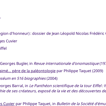
r
gion d'honneur) : dossier de Jean Léopold Nicolas Frédéric 
ges Cuvier
iffel
Georges Bugler, in
Revue internationale d'onomastique
(19
 aimé… père de la paléontologie
par Philippe Taquet (2009)
uséum en 516 biographies
(2004)
eorges Barral, in
Le Panthéon scientifique de la tour Eiffel : 
hie de ses créateurs, exposé de la vie et des découvertes de
s Cuvier
par Philippe Taquet, in
Bulletin de la Société d'ém