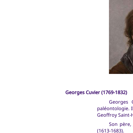
Georges Cuvier (1769-1832)
Georges C
paléontologie. I
Geoffroy Saint-H
Son père, 
(1613-1683).