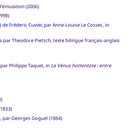
d'émulation
(2006)
1998)
 de Fréderic Cuvier
, par Anne-Louise Le Cossec, in
s par Theodore Pietsch, texte bilingue français-anglais
, par Philippe Taquet, in
La Vénus hottentote : entre
3)
1833)
d
, par Georges Goguel (1864)