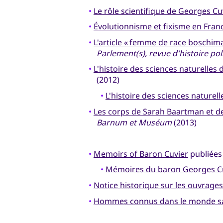
•
Le rôle scientifique de Georges Cu
•
Évolutionnisme et fixisme en Fran
•
L'article « femme de race boschim
Parlement(s), revue d'histoire pol
•
L'histoire des sciences naturelles 
(2012)
•
L'histoire des sciences naturell
•
Les corps de Sarah Baartman et d
Barnum et Muséum
(2013)
•
Memoirs of Baron Cuvier
publiées
•
Mémoires du baron Georges Cu
•
Notice historique sur les ouvrages 
•
Hommes connus dans le monde s