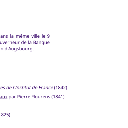
dans la même ville le 9
gouverneur de la Banque
ion d'Augsbourg.
s de l'Institut de France
(1842)
maux
par Pierre Flourens (1841)
1825)