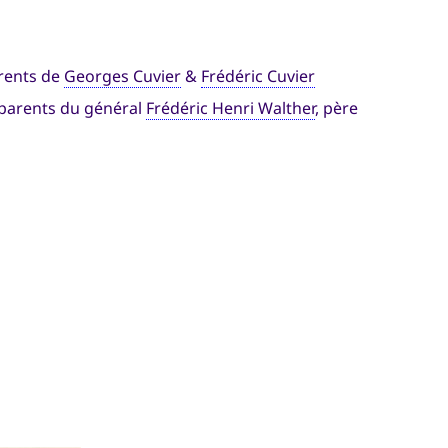
arents de
Georges Cuvier
&
Frédéric Cuvier
 parents du général
Frédéric Henri Walther
, père