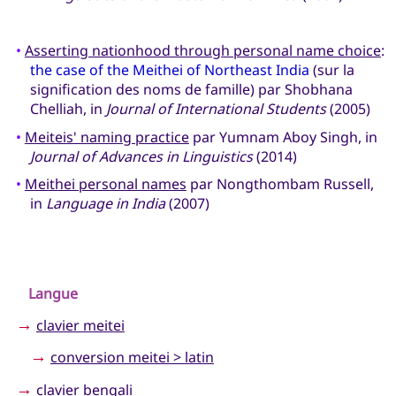
•
Asserting nationhood through personal name choice
:
the case of the Meithei of Northeast India
(sur la
signification des noms de famille) par Shobhana
Chelliah, in
Journal of International Students
(2005)
•
Meiteis' naming practice
par Yumnam Aboy Singh, in
Journal of Advances in Linguistics
(2014)
•
Meithei personal names
par Nongthombam Russell,
in
Language in India
(2007)
Langue
→
clavier meitei
→
conversion meitei > latin
→
clavier bengali