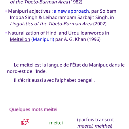
of the Tibeto-Burman Area
(1982)
•
Manipuri adjectives
:
a new approach
, par Soibam
Imoba Singh & Leihaorambam Sarbajit Singh, in
Linguistics of the Tibeto-Burman Area
(2002)
•
Naturalization of Hindi and Urdu loanwords in
Meiteilon
(Manipuri)
par A. G. Khan (1996)
Le meitei est la langue de l'État du Manipur, dans le
nord-est de l'Inde.
Il s'écrit aussi avec l'alphabet bengali.
Quelques mots meitei
(parfois transcrit
ꯃꯩꯇꯩ
meitei
meetei
,
meithei
)