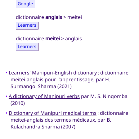
Google
dictionnaire
anglais
> meitei
Learners
dictionnaire
meitei
> anglais
Learners
•
Learners' Manipuri-English dictionary
: dictionnaire
meitei-anglais pour l'apprentissage, par H.
Surmangol Sharma (2021)
•
A dictionary of Manipuri verbs
par M. S. Ningomba
(2010)
•
Dictionary of Manipuri medical terms
: dictionnaire
meitei-anglais des termes médicaux, par B.
Kulachandra Sharma (2007)