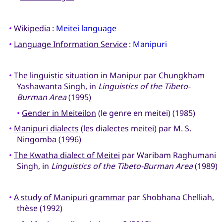
•
Wikipedia
:
Meitei language
•
Language Information Service
:
Manipuri
•
The linguistic situation in Manipur
par Chungkham
Yashawanta Singh, in
Linguistics of the Tibeto-
Burman Area
(1995)
•
Gender in Meiteilon
(le genre en meitei) (1985)
•
Manipuri dialects
(les dialectes meitei) par M. S.
Ningomba (1996)
•
The Kwatha dialect of Meitei
par Waribam Raghumani
Singh, in
Linguistics of the Tibeto-Burman Area
(1989)
•
A study of Manipuri grammar
par Shobhana Chelliah,
thèse (1992)