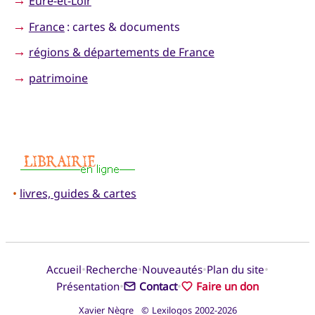
Eure-et-Loir
→
France
: cartes & documents
→
régions & départements de France
→
patrimoine
•
livres, guides & cartes
•
•
•
•
Accueil
Recherche
Nouveautés
Plan du site
•
•
Présentation
Contact
Faire un don
Xavier Nègre © Lexilogos 2002-2026