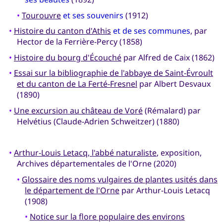
•
Tourouvre
et ses souvenirs
(1912)
•
Histoire du canton d'Athis
et de ses communes
, par
Hector de la Ferrière-Percy (1858)
•
Histoire du bourg d'Écouché
par Alfred de Caix (1862)
•
Essai sur la bibliographie de l'abbaye de Saint-Évroult
et du canton de La Ferté-Fresnel
par Albert Desvaux
(1890)
•
Une excursion au château de Voré
(Rémalard) par
Helvétius (Claude-Adrien Schweitzer) (1880)
•
Arthur-Louis Letacq, l'abbé naturaliste
, exposition,
Archives départementales de l'Orne (2020)
•
Glossaire des noms vulgaires de plantes usités dans
le département de l'Orne
par Arthur-Louis Letacq
(1908)
•
Notice sur la flore populaire des environs