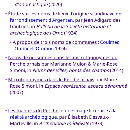
d'onomastique
(2020)
•
Étude sur les noms de lieux d'origine scandinave
de
l'arrondissement d'Argentan
, par Jean Adigard des
Gautries, in
Bulletin de la Société historique et
archéologique de l'Orne
(1924)
•
À propos de trois noms de communes
:
Coulmer,
Omméel, Ommoi
(1924)
•
Noms de personnes dans les microtoponymes du
Perche ornais
par Marianne Mulon & Marie-Rose
Simoni, in
Noms des villes, noms des champs
(2014)
•
Microtoponymes dans le Perche ornais
par Marie-
Rose Simoni, in
Espace représenté, espace dénommé
(2007)
•
Les manoirs du Perche
,
d'une image littéraire à la
réalité archéologique
, par Élisabeth Desvaux-
Marteville, in
Archéologie médiévale
(1973)