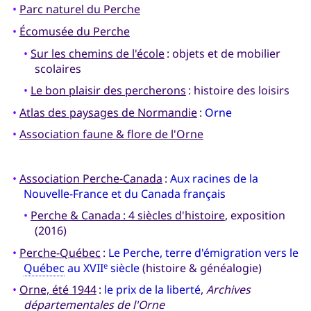
•
Parc naturel du Perche
•
Écomusée du Perche
•
Sur les chemins de l'école
: objets et de mobilier
scolaires
•
Le bon plaisir des percherons
: histoire des loisirs
•
Atlas des paysages de Normandie
:
Orne
•
Association faune & flore de l'Orne
•
Association Perche-Canada
:
Aux racines de la
Nouvelle-France et du Canada français
•
Perche & Canada : 4 siècles d'histoire
, exposition
(2016)
•
Perche-Québec
:
Le Perche, terre d'émigration vers le
Québec
au XVII
siècle
(histoire & généalogie)
e
•
Orne, été 1944
:
le prix de la liberté
,
Archives
départementales de l'Orne