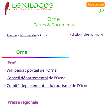
Faire un don
Orne
Cartes & Documents
dictionnaire normand
France
>
Normandie
> Orne
➤
Orne
Profil
•
Wikipédia
: portail de l'Orne
•
Conseil départemental
de l'Orne
•
Comité départemental du tourisme
de l'Orne
Presse régionale