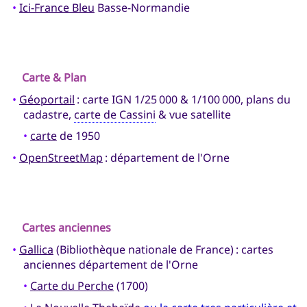
•
Ici-France Bleu
Basse-Normandie
Carte & Plan
•
Géoportail
: carte IGN 1/25 000 & 1/100 000, plans du
cadastre,
carte de Cassini
& vue satellite
•
carte
de 1950
•
OpenStreetMap
: département de l'Orne
Cartes anciennes
•
Gallica
(Bibliothèque nationale de France) : cartes
anciennes département de l'Orne
•
Carte du Perche
(1700)