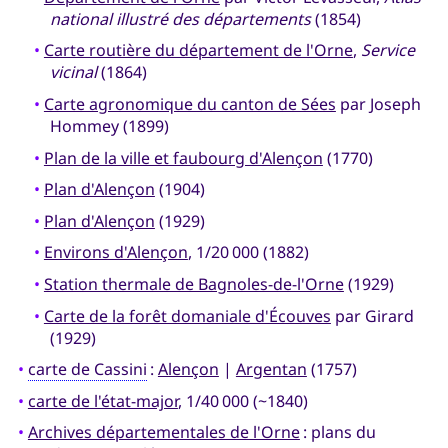
national illustré des départements
(1854)
•
Carte routière du département de l'Orne
,
Service
vicinal
(1864)
•
Carte agronomique du canton de Sées
par Joseph
Hommey (1899)
•
Plan de la ville et faubourg d'Alençon
(1770)
•
Plan d'Alençon
(1904)
•
Plan d'Alençon
(1929)
•
Environs d'Alençon
, 1/20 000 (1882)
•
Station thermale de Bagnoles-de-l'Orne
(1929)
•
Carte de la forêt domaniale d'Écouves
par Girard
(1929)
•
carte de Cassini
:
Alençon
|
Argentan
(1757)
•
carte de l'état-major
, 1/40 000 (~1840)
•
Archives départementales de l'Orne
: plans du