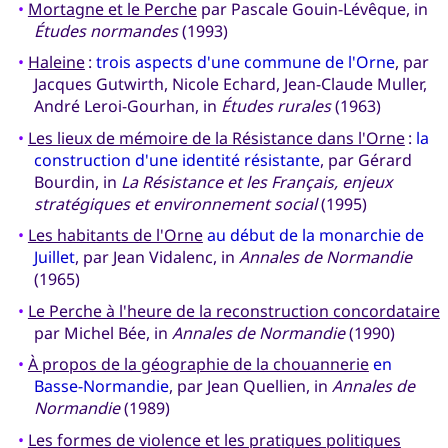
•
Mortagne et le Perche
par Pascale Gouin-Lévêque, in
Études normandes
(1993)
•
Haleine
:
trois aspects d'une commune de l'Orne
, par
Jacques Gutwirth, Nicole Echard, Jean-Claude Muller,
André Leroi-Gourhan, in
Études rurales
(1963)
•
Les lieux de mémoire de la Résistance dans l'Orne
:
la
construction d'une identité résistante
, par Gérard
Bourdin, in
La Résistance et les Français, enjeux
stratégiques et environnement social
(1995)
•
Les habitants de l'Orne
au début de la monarchie de
Juillet
, par Jean Vidalenc, in
Annales de Normandie
(1965)
•
Le Perche à l'heure de la reconstruction concordataire
par Michel Bée, in
Annales de Normandie
(1990)
•
À propos de la géographie de la chouannerie
en
Basse-Normandie
, par Jean Quellien, in
Annales de
Normandie
(1989)
•
Les formes de violence et les pratiques politiques