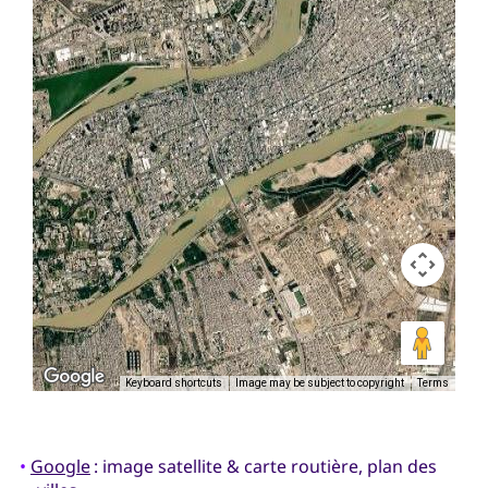
Keyboard shortcuts
Image may be subject to copyright
Terms
•
Google
: image satellite & carte routière, plan des