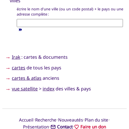
villes
écrire le nom d'une ville (ou un code postal) + le pays ou une
adresse complète :
→
Irak
: cartes & documents
→
cartes
de tous les pays
→
cartes & atlas
anciens
→
vue satellite
>
index
des villes & pays
•
•
•
•
Accueil
Recherche
Nouveautés
Plan du site
•
•
Présentation
Contact
Faire un don