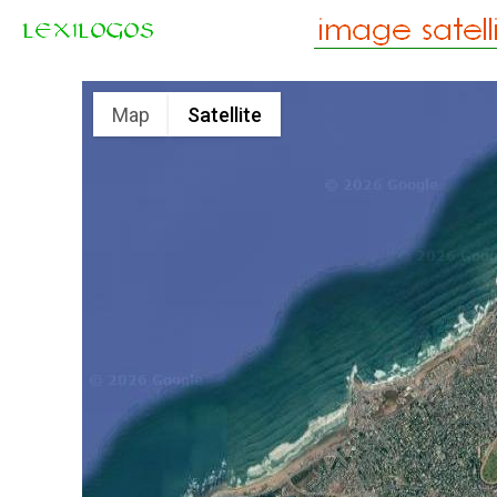
Map
Satellite