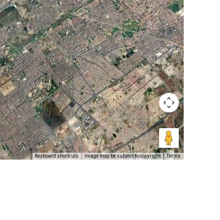
Keyboard shortcuts
Image may be subject to copyright
Terms