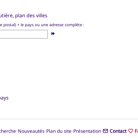
tière, plan des villes
de postal) + le pays ou une adresse complète :
pays
•
•
•
•
•
cherche
Nouveautés
Plan du site
Présentation
Contact
F