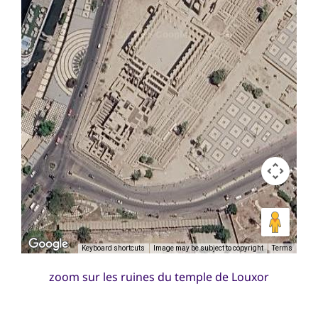
Keyboard shortcuts
Image may be subject to copyright
Terms
zoom sur les ruines du temple de Louxor