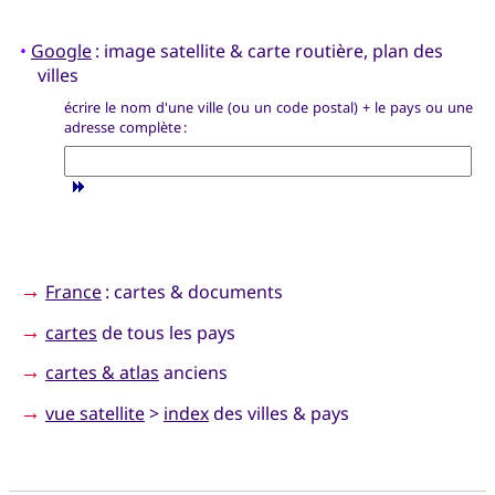
•
Google
: image satellite & carte routière, plan des
villes
écrire le nom d'une ville (ou un code postal) + le pays ou une
adresse complète :
→
France
: cartes & documents
→
cartes
de tous les pays
→
cartes & atlas
anciens
→
vue satellite
>
index
des villes & pays