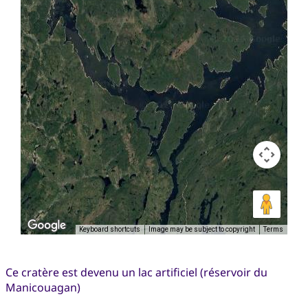
Keyboard shortcuts
Image may be subject to copyright
Terms
Ce cratère est devenu un lac artificiel (réservoir du
Manicouagan)