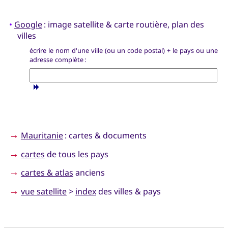
•
Google
: image satellite & carte routière, plan des
villes
écrire le nom d'une ville (ou un code postal) + le pays ou une
adresse complète :
→
Mauritanie
: cartes & documents
→
cartes
de tous les pays
→
cartes & atlas
anciens
→
vue satellite
>
index
des villes & pays