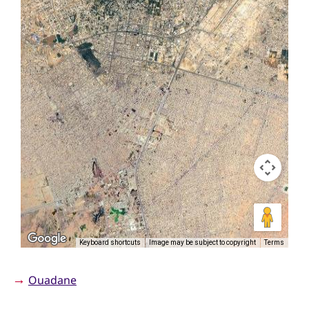
Keyboard shortcuts
Image may be subject to copyright
Terms
→
Ouadane