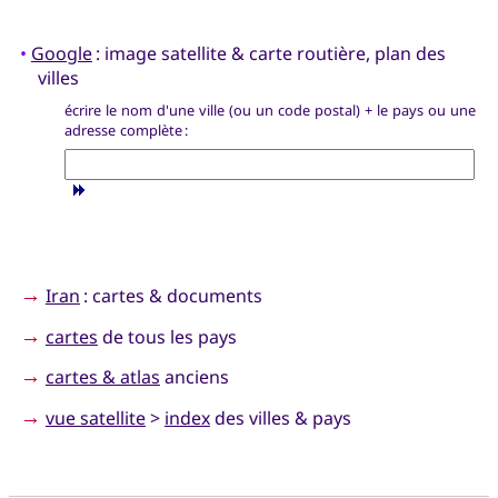
•
Google
: image satellite & carte routière, plan des
villes
écrire le nom d'une ville (ou un code postal) + le pays ou une
adresse complète :
→
Iran
: cartes & documents
→
cartes
de tous les pays
→
cartes & atlas
anciens
→
vue satellite
>
index
des villes & pays