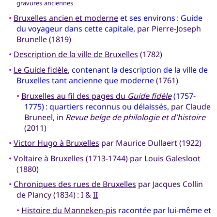
gravures anciennes
•
Bruxelles ancien et moderne
et ses environs
:
Guide
du voyageur dans cette capitale
, par Pierre-Joseph
Brunelle (1819)
•
Description de la ville de Bruxelles
(1782)
•
Le Guide fidèle
,
contenant la description de la ville de
Bruxelles tant ancienne que moderne
(1761)
•
Bruxelles au fil des pages du
Guide fidèle
(1757-
1775) : quartiers reconnus ou délaissés
, par Claude
Bruneel, in
Revue belge de philologie et d'histoire
(2011)
•
Victor Hugo à Bruxelles
par Maurice Dullaert (1922)
•
Voltaire à Bruxelles
(1713-1744) par Louis Galesloot
(1880)
•
Chroniques des rues de Bruxelles
par Jacques Collin
de Plancy (1834) : I &
II
•
Histoire du Manneken-pis
racontée par lui-même et