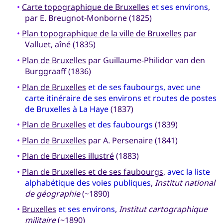
•
Carte topographique de Bruxelles
et ses environs
,
par E. Breugnot-Monborne (1825)
•
Plan topographique de la ville de Bruxelles
par
Valluet, aîné (1835)
•
Plan de Bruxelles
par Guillaume-Philidor van den
Burggraaff (1836)
•
Plan de Bruxelles
et de ses faubourgs, avec une
carte itinéraire de ses environs et routes de postes
de Bruxelles à La Haye
(1837)
•
Plan de Bruxelles
et des faubourgs
(1839)
•
Plan de Bruxelles
par A. Persenaire (1841)
•
Plan de Bruxelles illustré
(1883)
•
Plan de Bruxelles et de ses faubourgs
,
avec la liste
alphabétique des voies publiques
,
Institut national
de géographie
(~1890)
•
Bruxelles
et ses environs
,
Institut cartographique
militaire
(~1890)