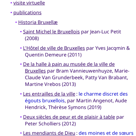
•
visite virtuelle
•
publications
•
Historia Bruxellæ
•
Saint Michel le Bruxellois
par Jean-Luc Petit
(2008)
•
L'Hôtel de ville de Bruxelles
par Yves Jacqmin &
Quentin Demeure (2011)
•
De la halle à pain au musée de la ville de
Bruxelles
par Bram Vannieuwenhuyze, Marie-
Claude Van Grunderbeek, Patty Van Brabant,
Martine Vrebos (2013)
•
Les entrailles de la ville
:
le charme discret des
égouts bruxellois
, par Martin Angenot, Aude
Hendrick, Thérèse Symons (2019)
•
Deux siècles de peur et de plaisir à table
par
Peter Scholliers (2012)
•
Les mendiants de Dieu
:
des moines et de sœurs