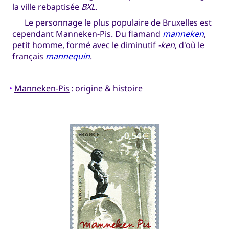
la ville rebaptisée
BXL
.
Le personnage le plus populaire de Bruxelles est
cependant Manneken-Pis. Du flamand
manneken
,
petit homme, formé avec le diminutif
-ken
, d'où le
français
mannequin
.
•
Manneken-Pis
: origine & histoire