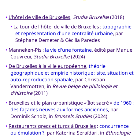
•
L'hôtel de ville de Bruxelles
,
Studia Bruxellæ
(2018)
•
La tour de l'hôtel de ville de Bruxelles
:
topographie
et représentation d'une centralité urbaine
, par
Stéphane Demeter & Cécilia Paredes
•
Manneken-Pis
:
la vie d'une fontaine
, édité par Manuel
Couvreur,
Studia Bruxellæ
(2024)
•
De Bruxelles à la ville européenne
,
théorie
géographique et empirie historique : site, situation et
auto-reproduction spatiale
, par Christian
Vandermotten, in
Revue belge de philologie et
d'histoire
(2011)
•
Bruxelles et le plan urbanistique « Îlot sacré »
de 1960 :
des façades neuves aux formes anciennes
, par
Dominik Scholz, in
Brussels Studies
(2024)
•
Restaurants grecs et turcs à Bruxelles
:
concurrence
ou émulation ?
, par Katerina Seraïdari, in
Ethnologie