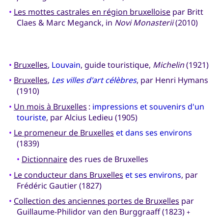
•
Les mottes castrales en région bruxelloise
par Britt
Claes & Marc Meganck, in
Novi Monasterii
(2010)
•
Bruxelles
,
Louvain
, guide touristique,
Michelin
(1921)
•
Bruxelles
,
Les villes d'art célèbres
, par Henri Hymans
(1910)
•
Un mois à Bruxelles
:
impressions et souvenirs d'un
touriste
, par Alcius Ledieu (1905)
•
Le promeneur de Bruxelles
et dans ses environs
(1839)
•
Dictionnaire
des rues de Bruxelles
•
Le conducteur dans Bruxelles
et ses environs
, par
Frédéric Gautier (1827)
•
Collection des anciennes portes de Bruxelles
par
Guillaume-Philidor van den Burggraaff (1823)
+