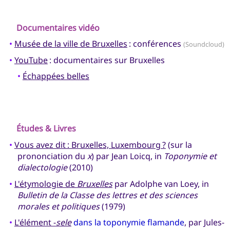
Documentaires vidéo
•
Musée de la ville de Bruxelles
: conférences
(Soundcloud)
•
YouTube
: documentaires sur Bruxelles
•
Échappées belles
Études & Livres
•
Vous avez dit : Bruxelles, Luxembourg ?
(sur la
prononciation du
x
) par Jean Loicq, in
Toponymie et
dialectologie
(2010)
•
L'étymologie de
Bruxelles
par Adolphe van Loey, in
Bulletin de la Classe des lettres et des sciences
morales et politiques
(1979)
•
L'élément -
sele
dans la toponymie flamande
, par Jules-