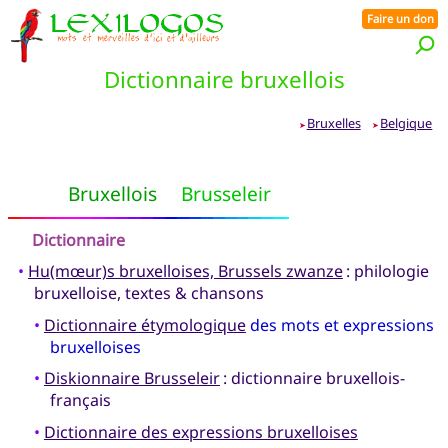
Faire un don
Dictionnaire bruxellois
Bruxelles
Belgique
➤
➤
Bruxellois
Brusseleir
Dictionnaire
•
Hu(mœur)s bruxelloises, Brussels zwanze
: philologie
bruxelloise, textes & chansons
•
Dictionnaire étymologique
des mots et expressions
bruxelloises
•
Diskionnaire Brusseleir
: dictionnaire bruxellois-
français
•
Dictionnaire des expressions bruxelloises