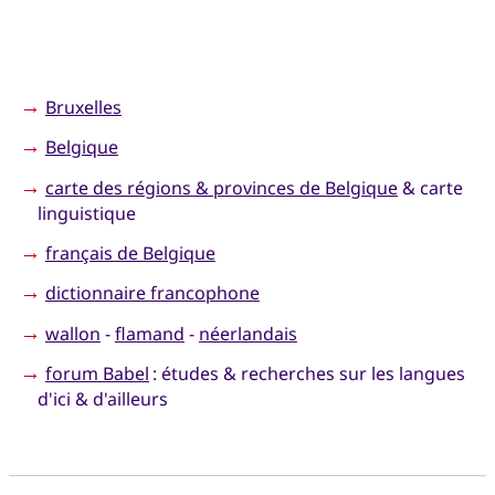
→
Bruxelles
→
Belgique
→
carte des régions & provinces de Belgique
& carte
linguistique
→
français de Belgique
→
dictionnaire francophone
→
wallon
-
flamand
-
néerlandais
→
forum Babel
: études & recherches sur les langues
d'ici & d'ailleurs