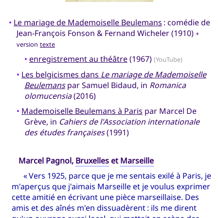
•
Le mariage de Mademoiselle Beulemans
: comédie de
Jean-François Fonson & Fernand Wicheler (1910)
+
version
texte
•
enregistrement au théâtre
(1967)
(YouTube)
•
Les belgicismes dans
Le mariage de Mademoiselle
Beulemans
par Samuel Bidaud, in
Romanica
olomucensia
(2016)
•
Mademoiselle Beulemans à Paris
par Marcel De
Grève, in
Cahiers de l'Association internationale
des études françaises
(1991)
Marcel Pagnol,
Bruxelles
et
Marseille
« Vers 1925, parce que je me sentais exilé à Paris, je
m'aperçus que j'aimais Marseille et je voulus exprimer
cette amitié en écrivant une pièce marseillaise. Des
amis et des aînés m'en dissuadèrent : ils me dirent