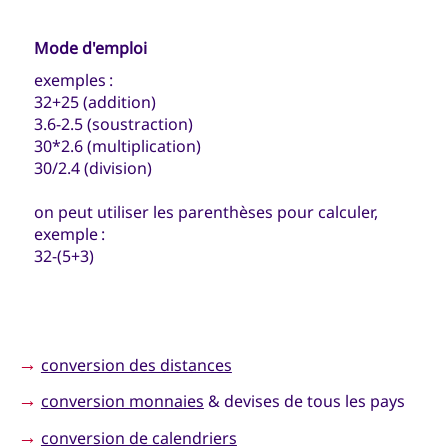
Mode d'emploi
exemples :
32+25 (addition)
3.6-2.5 (soustraction)
30*2.6 (multiplication)
30/2.4 (division)
on peut utiliser les parenthèses pour calculer,
exemple :
32-(5+3)
→
conversion des distances
→
conversion monnaies
& devises de tous les pays
→
conversion de calendriers