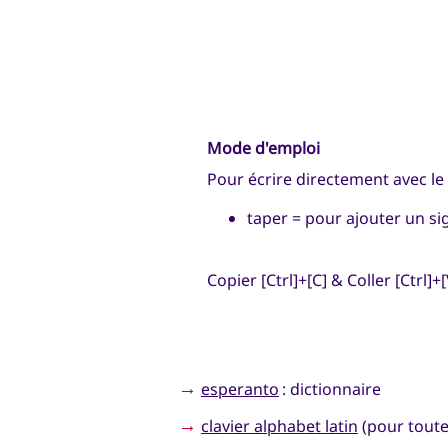
Mode d'emploi
Pour écrire directement avec le 
taper = pour ajouter un sign
Copier [Ctrl]+[C] & Coller [Ctrl]+[
→
esperanto
: dictionnaire
→
clavier alphabet latin
(pour toute