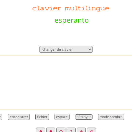
esperanto
déployer