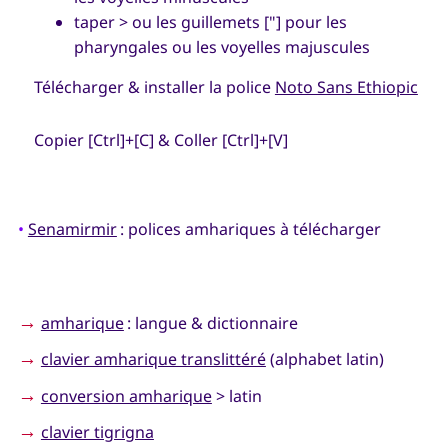
taper > ou les guillemets ["] pour les
pharyngales ou les voyelles majuscules
Télécharger & installer la police
Noto Sans Ethiopic
Copier [Ctrl]+[C] & Coller [Ctrl]+[V]
•
Senamirmir
: polices amhariques à télécharger
→
amharique
: langue & dictionnaire
→
clavier amharique translittéré
(alphabet latin)
→
conversion amharique
> latin
→
clavier tigrigna