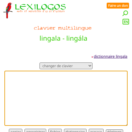
Faire un don
EN
lingala - lingála
dictionnaire lingala
➤
dictionnaire