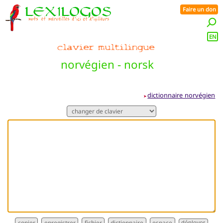
Faire un don
EN
norvégien - norsk
dictionnaire norvégien
➤
dictionnaire