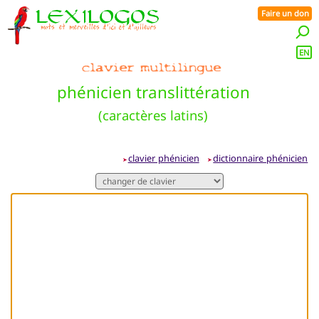
Faire un don
EN
phénicien translittération
(caractères latins)
clavier phénicien
dictionnaire phénicien
➤
➤