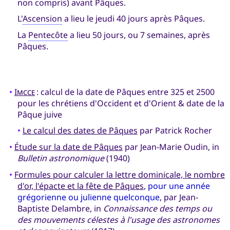
non compris) avant Pâques.
L'
Ascension
a lieu le jeudi 40 jours après Pâques.
La
Pentecôte
a lieu 50 jours, ou 7 semaines, après
Pâques.
•
Imcce
: calcul de la date de Pâques entre 325 et 2500
pour les chrétiens d'Occident et d'Orient & date de la
Pâque juive
•
Le calcul des dates de Pâques
par Patrick Rocher
•
Étude sur la date de Pâques
par Jean-Marie Oudin, in
Bulletin astronomique
(1940)
•
Formules pour calculer la lettre dominicale, le nombre
d'or, l'épacte et la fête de Pâques
,
pour une année
grégorienne ou julienne quelconque
, par Jean-
Baptiste Delambre, in
Connaissance des temps ou
des mouvements célestes à l'usage des astronomes