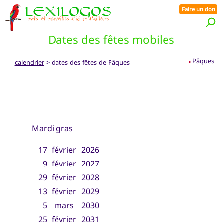
Faire un don
Dates des fêtes mobiles
Pâques
calendrier
> dates des fêtes de Pâques
➤
Mardi gras
17
février
2026
9
février
2027
29
février
2028
13
février
2029
5
mars
2030
25
février
2031