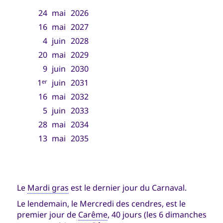
24
mai
2026
16
mai
2027
4
juin
2028
20
mai
2029
9
juin
2030
1
juin
2031
er
16
mai
2032
5
juin
2033
28
mai
2034
13
mai
2035
Le
Mardi gras
est le dernier jour du Carnaval.
Le lendemain, le Mercredi des cendres, est le
premier jour de
Carême
, 40 jours (les 6 dimanches