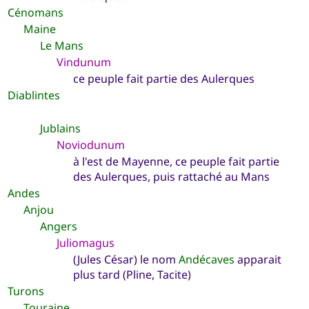
Cénomans
Maine
Le Mans
Vindunum
ce peuple fait partie des Aulerques
Diablintes
Jublains
Noviodunum
à l'est de Mayenne, ce peuple fait partie
des Aulerques, puis rattaché au Mans
Andes
Anjou
Angers
Juliomagus
(Jules César) le nom
Andécaves
apparait
plus tard (Pline, Tacite)
Turons
Touraine