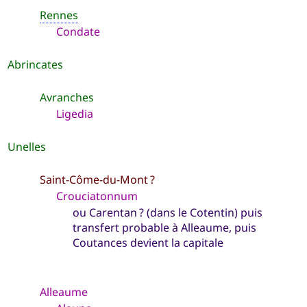
Rennes
Condate
Abrincates
Avranches
Ligedia
Unelles
Saint-Côme-du-Mont ?
Crouciatonnum
ou Carentan ? (dans le Cotentin) puis
transfert probable à Alleaume, puis
Coutances devient la capitale
Alleaume