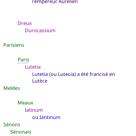
l'empereur Aurélien
Dreux
Durocassium
Parisiens
Paris
Lutetia
Lutetia
(ou
Lutecia
) a été francisé en
Lutèce
Meldes
Meaux
Iatinum
ou
Iantinum
Sénons
Sénonais