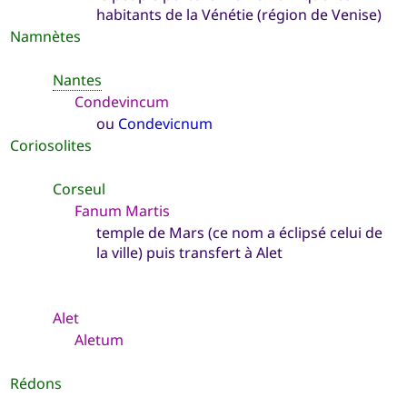
habitants de la Vénétie (région de Venise)
Namnètes
Nantes
Condevincum
ou
Condevicnum
Coriosolites
Corseul
Fanum Martis
temple de Mars (ce nom a éclipsé celui de
la ville) puis transfert à Alet
Alet
Aletum
Rédons