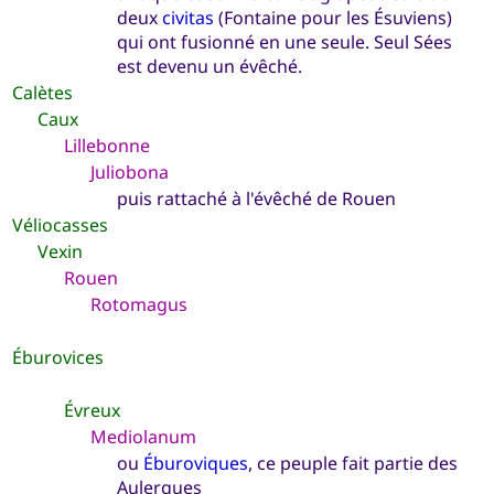
deux
civitas
(Fontaine pour les Ésuviens)
qui ont fusionné en une seule. Seul Sées
est devenu un évêché.
Calètes
Caux
Lillebonne
Juliobona
puis rattaché à l'évêché de Rouen
Véliocasses
Vexin
Rouen
Rotomagus
Éburovices
Évreux
Mediolanum
ou
Éburoviques
, ce peuple fait partie des
Aulerques