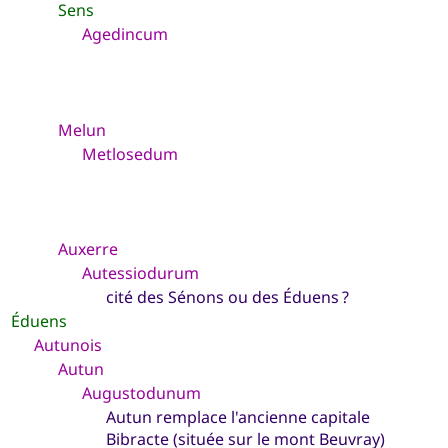
Sens
Agedincum
Melun
Metlosedum
Auxerre
Autessiodurum
cité des Sénons ou des Éduens ?
Éduens
Autunois
Autun
Augustodunum
Autun remplace l'ancienne capitale
Bibracte (située sur le mont Beuvray)