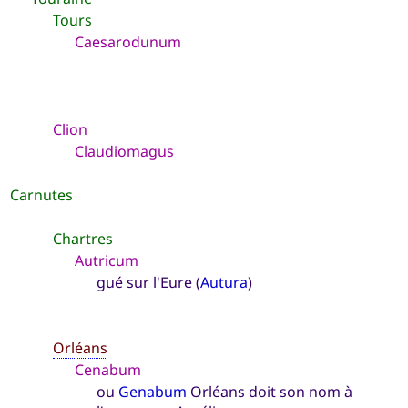
Tours
Caesarodunum
Clion
Claudiomagus
Carnutes
Chartres
Autricum
gué sur l'Eure (
Autura
)
Orléans
Cenabum
ou
Genabum
Orléans doit son nom à