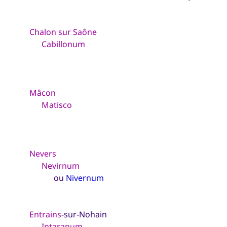
Chalon sur Saône
Cabillonum
Mâcon
Matisco
Nevers
Nevirnum
ou
Nivernum
Entrains
-sur-Nohain
Intaranum