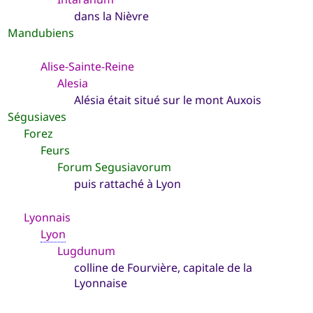
dans la Nièvre
Mandubiens
Alise-Sainte-Reine
Alesia
Alésia était situé sur le mont Auxois
Ségusiaves
Forez
Feurs
Forum Segusiavorum
puis rattaché à Lyon
Lyonnais
Lyon
Lugdunum
colline de Fourvière, capitale de la
Lyonnaise