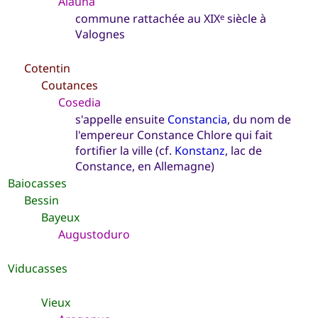
Alauna
commune rattachée au XIX
siècle à
e
Valognes
Cotentin
Coutances
Cosedia
s'appelle ensuite
Constancia
, du nom de
l'empereur Constance Chlore qui fait
fortifier la ville (cf.
Konstanz
, lac de
Constance, en Allemagne)
Baiocasses
Bessin
Bayeux
Augustoduro
Viducasses
Vieux