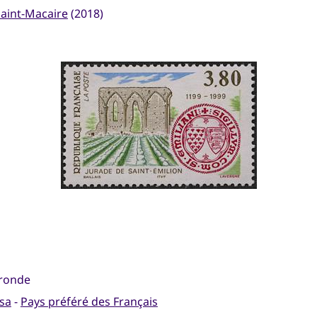
Saint-Macaire
(2018)
ironde
sa
-
Pays préféré des Français