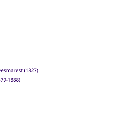
 Desmarest (1827)
79-1888)