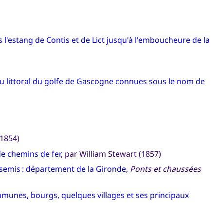
l'estang de Contis et de Lict jusqu'à l'emboucheure de la
u littoral du golfe de Gascogne connues sous le nom de
1854)
de chemins de fer
, par William Stewart (1857)
s semis : département de la Gironde
,
Ponts et chaussées
communes, bourgs, quelques villages et ses principaux