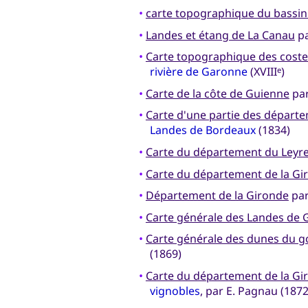
•
carte topographique du bassin
•
Landes et étang de La Canau
pa
•
Carte topographique des coste
rivière de Garonne
(XVIII
)
e
•
Carte de la côte de Guienne
par
•
Carte d'une partie des départ
Landes de Bordeaux
(1834)
•
Carte du département du Leyr
•
Carte du département de la Gi
•
Département de la Gironde
par
•
Carte générale des Landes de
•
Carte générale des dunes du g
(1869)
•
Carte du département de la Gi
vignobles
, par E. Pagnau (1872