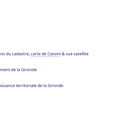
lans du cadastre,
carte de Cassini
& vue satellite
ement de la Gironde
aissance territoriale de la Gironde