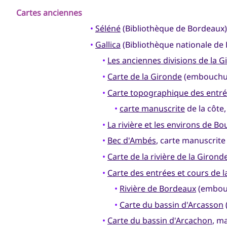
Cartes anciennes
•
Séléné
(Bibliothèque de Bordeaux)
•
Gallica
(Bibliothèque nationale de 
•
Les anciennes divisions de la 
•
Carte de la Gironde
(embouchur
•
Carte topographique des entrée
•
carte manuscrite
de la côte,
•
La rivière et les environs de B
•
Bec d'Ambés
, carte manuscrite 
•
Carte de la rivière de la Girond
•
Carte des entrées et cours de 
•
Rivière de Bordeaux
(embou
•
Carte du bassin d'Arcasson
•
Carte du bassin d'Arcachon
, ma