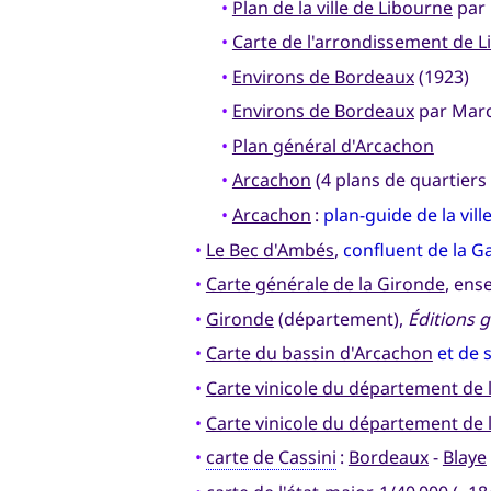
•
Plan de la ville de Libourne
par 
•
Carte de l'arrondissement de 
•
Environs de Bordeaux
(1923)
•
Environs de Bordeaux
par Marc
•
Plan général d'Arcachon
•
Arcachon
(4 plans de quartiers
•
Arcachon
:
plan-guide de la ville
•
Le Bec d'Ambés
,
confluent de la G
•
Carte générale de la Gironde
, ens
•
Gironde
(département),
Éditions 
•
Carte du bassin d'Arcachon
et de s
•
Carte vinicole du département de 
•
Carte vinicole du département de 
•
carte de Cassini
:
Bordeaux
-
Blaye