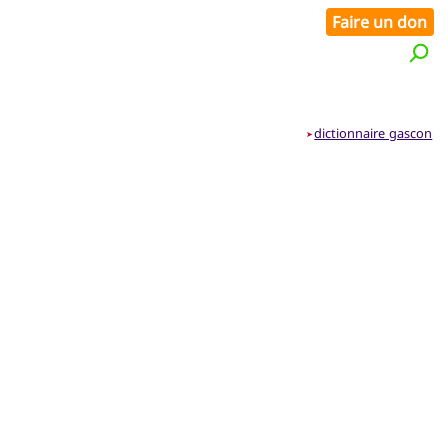
Faire un don
dictionnaire gascon
➤