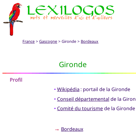
France
>
Gascogne
> Gironde >
Bordeaux
Gironde
Profil
•
Wikipédia
: portail de la Gironde
•
Conseil départemental
de la Giro
•
Comité du tourisme
de la Gironde
→
Bordeaux