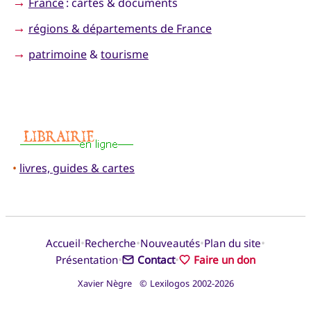
→
France
: cartes & documents
→
régions & départements de France
→
patrimoine
&
tourisme
•
livres, guides & cartes
•
•
•
•
Accueil
Recherche
Nouveautés
Plan du site
•
•
Présentation
Contact
Faire un don
Xavier Nègre © Lexilogos 2002-2026