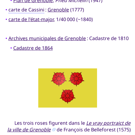
•
Plan de Grenoble
,
Pneu Michelin
(1947)
•
carte de Cassini
:
Grenoble
(1777)
•
carte de l'état-major
, 1/40 000 (~1840)
•
Archives municipales de Grenoble
: Cadastre de 1810
•
Cadastre de 1864
Les trois roses figurent dans le
Le vray portraict de
la ville de Grenoble
de François de Belleforest (1575)