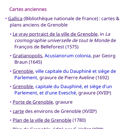
Cartes anciennes
•
Gallica
(Bibliothèque nationale de France) : cartes &
plans anciens de Grenoble
•
Le vray portraict de la ville de Grenoble
, in
La
cosmographie universelle de tout le Monde
de
François de Belleforest (1575)
•
Gratianopolis
,
Acusianorum colonia
, par Georg
Braun (1645)
•
Grenoble
,
ville capitale du Dauphiné et siège de
Parlement
, gravure de Pierre Aveline (1692)
•
Grenoble
,
capitale du Dauphiné, et siège d'un
Parlement, et d'une Evesché
, gravure (XVIII
)
e
•
Porte de Grenoble
, gravure
•
carte
des environs de Grenoble (XVIII
)
e
•
Plan de la ville de Grenoble
(1780)
e