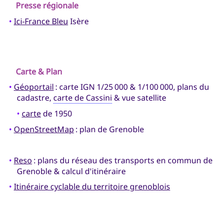
Presse régionale
•
Ici-France Bleu
Isère
Carte & Plan
•
Géoportail
: carte IGN 1/25 000 & 1/100 000, plans du
cadastre,
carte de Cassini
& vue satellite
•
carte
de 1950
•
OpenStreetMap
: plan de Grenoble
•
Reso
: plans du réseau des transports en commun de
Grenoble & calcul d'itinéraire
•
Itinéraire cyclable du territoire grenoblois