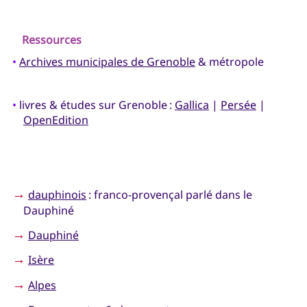
Ressources
•
Archives municipales de Grenoble
& métropole
•
livres & études sur Grenoble :
Gallica
|
Persée
|
OpenEdition
→
dauphinois
: franco-provençal parlé dans le
Dauphiné
→
Dauphiné
→
Isère
→
Alpes