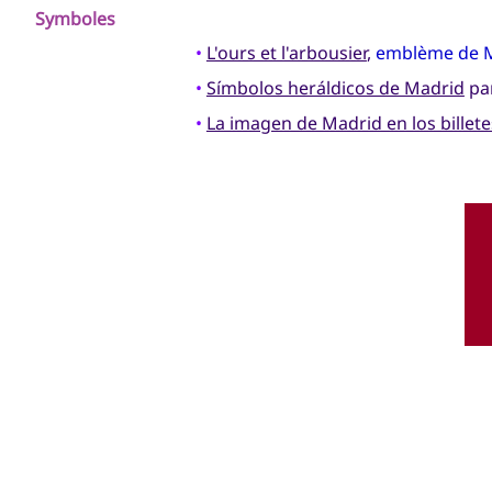
Symboles
•
L'ours et l'arbousier
,
emblème de 
•
Símbolos heráldicos de Madrid
par
•
La imagen de Madrid en los billet