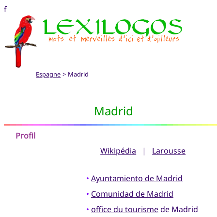
f
Espagne
> Madrid
Madrid
Profil
Wikipédia
|
Larousse
•
Ayuntamiento de Madrid
•
Comunidad de Madrid
•
office du tourisme
de Madrid