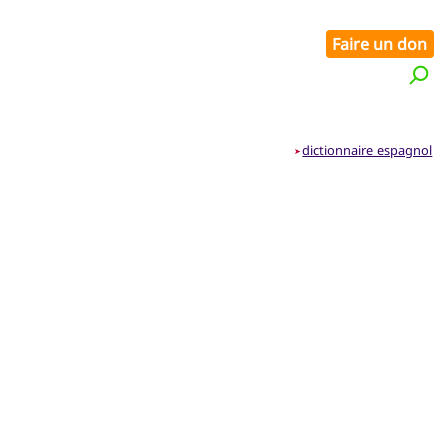
Faire un don
dictionnaire espagnol
➤