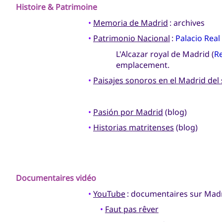
Histoire & Patrimoine
•
Memoria de Madrid
: archives
•
Patrimonio Nacional
:
Palacio Real
L'Alcazar royal de Madrid (
Re
emplacement.
•
Paisajes sonoros en el Madrid del s
•
Pasión por Madrid
(blog)
•
Historias matritenses
(blog)
Documentaires vidéo
•
YouTube
: documentaires sur Mad
•
Faut pas rêver