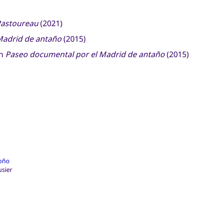
 Pastoureau
(2021)
Madrid de antaño
(2015)
in
Paseo documental por el Madrid de antaño
(2015)
roño
usier