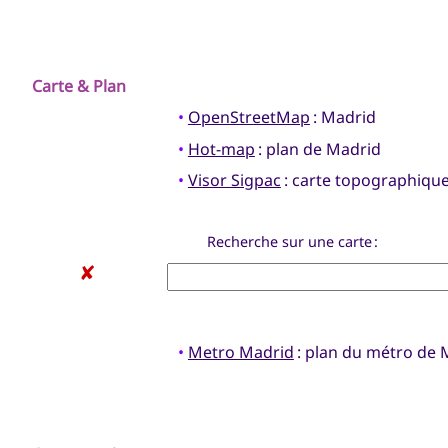
Carte & Plan
•
OpenStreetMap
: Madrid
•
Hot-map
: plan de Madrid
•
Visor Sigpac
: carte topographique
Recherche sur une carte :
✘
•
Metro Madrid
: plan du métro de 