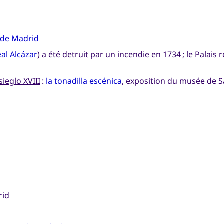
 de Madrid
al Alcázar
) a été detruit par un incendie en 1734 ; le Palais r
ieglo XVIII
:
la tonadilla escénica
, exposition du musée de S
rid