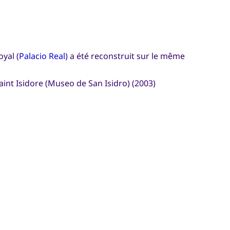
oyal (
Palacio Real
) a été reconstruit sur le même
aint Isidore (Museo de San Isidro) (2003)