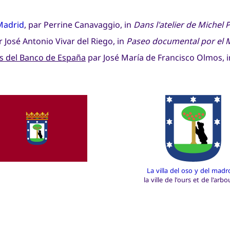
Madrid
, par Perrine Canavaggio, in
Dans l'atelier de Michel
 José Antonio Vivar del Riego, in
Paseo documental por el 
es del Banco de España
par José María de Francisco Olmos, 
La villa del oso y del mad
la ville de l'ours et de l'arbo