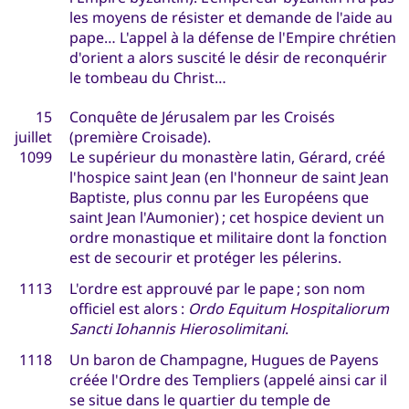
les moyens de résister et demande de l'aide au
pape… L'appel à la défense de l'Empire chrétien
d'orient a alors suscité le désir de reconquérir
le tombeau du Christ…
15
Conquête de Jérusalem par les Croisés
juillet
(première Croisade).
1099
Le supérieur du monastère latin, Gérard, créé
l'hospice saint Jean (en l'honneur de saint Jean
Baptiste, plus connu par les Européens que
saint Jean l'Aumonier) ; cet hospice devient un
ordre monastique et militaire dont la fonction
est de secourir et protéger les pélerins.
1113
L'ordre est approuvé par le pape ; son nom
officiel est alors :
Ordo Equitum Hospitaliorum
Sancti Iohannis Hierosolimitani
.
1118
Un baron de Champagne, Hugues de Payens
créée l'Ordre des Templiers (appelé ainsi car il
se situe dans le quartier du temple de