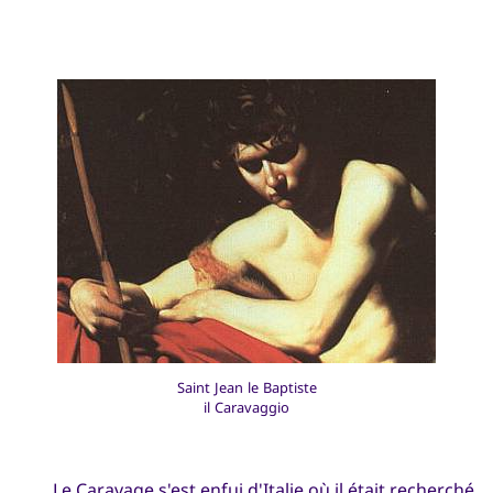
Saint Jean le Baptiste
il Caravaggio
Le Caravage s'est enfui d'Italie où il était recherché