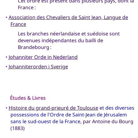
Cet ordre est présent dans plusieurs pays, dont la
France :
•
Association des Chevaliers de Saint Jean, Langue de
France
Les branches néerlandaise et suédoise sont
devenues indépendantes du bailli de
Brandebourg :
•
Johanniter Orde in Nederland
•
Johanniterorden i Sverige
Études & Livres
•
Histoire du grand-prieuré de Toulouse
et des diverses
possessions de l'Ordre de Saint-Jean de Jérusalem
sans le sud-ouest de la France
, par Antoine du Bourg
(1883)