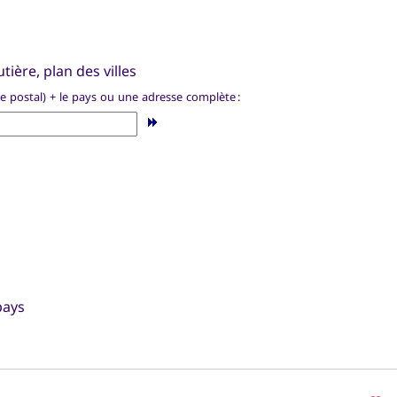
tière, plan des villes
de postal) + le pays ou une adresse complète :
pays