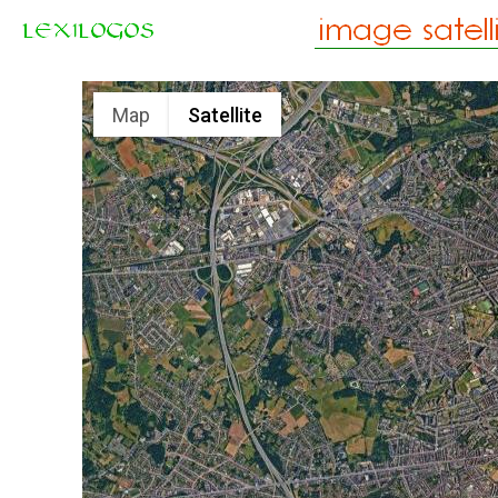
Map
Satellite