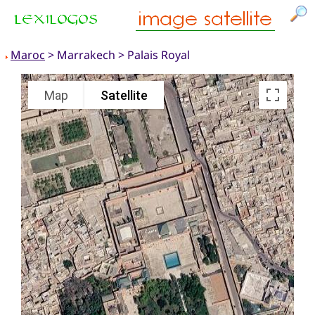
Maroc
> Marrakech > Palais Royal
Map
Satellite