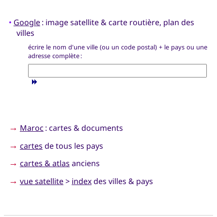
•
Google
: image satellite & carte routière, plan des
villes
écrire le nom d'une ville (ou un code postal) + le pays ou une
adresse complète :
→
Maroc
: cartes & documents
→
cartes
de tous les pays
→
cartes & atlas
anciens
→
vue satellite
>
index
des villes & pays