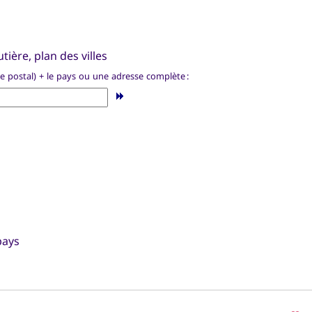
tière, plan des villes
de postal) + le pays ou une adresse complète :
pays