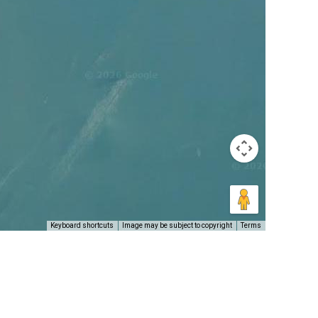
Keyboard shortcuts
Image may be subject to copyright
Terms