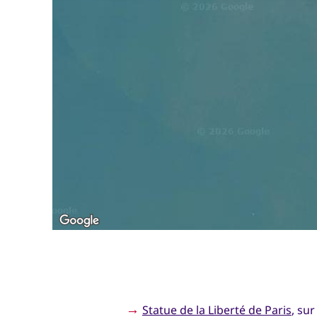
→
Statue de la Liberté de Paris
, sur