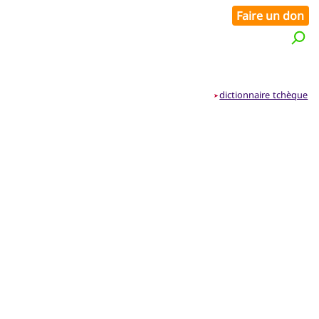
Faire un don
dictionnaire tchèque
➤