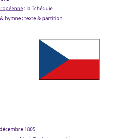
uropéenne
: la Tchéquie
& hymne : texte & partition
 2 décembre 1805