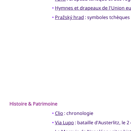
•
Hymnes et drapeaux de l'Union e
•
Pražský hrad
: symboles tchèques 
Histoire & Patrimoine
•
Clio
: chronologie
•
Via Lupo
: bataille d'Austerlitz, le