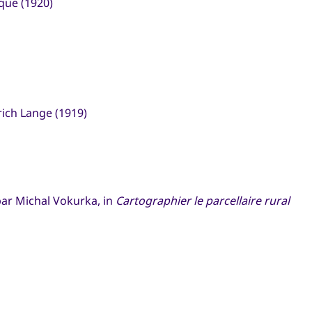
aque (1920)
drich Lange (1919)
par Michal Vokurka, in
Cartographier le parcellaire rural