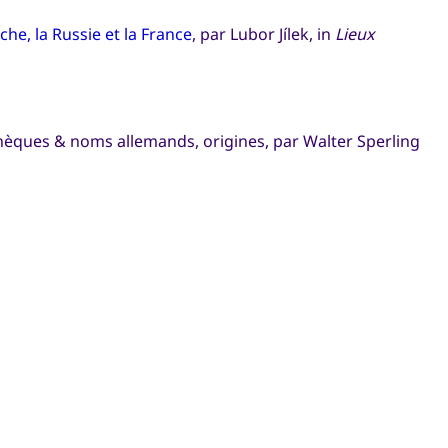
he, la Russie et la France
, par Lubor Jílek, in
Lieux
chèques & noms allemands, origines, par Walter Sperling