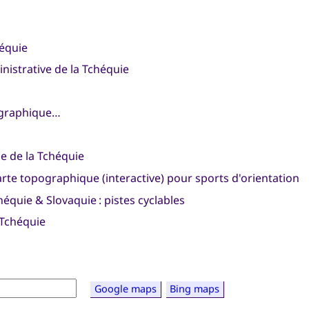
héquie
nistrative de la Tchéquie
pographique…
e de la Tchéquie
arte topographique (interactive) pour sports d'orientation
chéquie & Slovaquie : pistes cyclables
 Tchéquie
Google maps
Bing maps